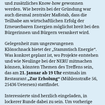
und zusätzliches Know-how gewonnen
werden. Wie bereits bei der Gründung war
auch diesmal zentraler Maßstab, dass die
Teilhabe am wirtschaftlichen Erfolg der
Erneuerbaren Energien möglichst breit bei den
Bürgerinnen und Bürgern verankert wird.
Gelegenheit zum ungezwungenen
Klönschnack bietet der „Stammtisch Energie“.
Was konkret geplant ist, wo Projekte entstehen
und wie Neulinge bei der NERU mitmachen
können, könnten Themen des Treffens sein,
das am
21. Januar ab 19 Uhr
erstmals im
Restaurant
„Zur Erholung“
(Mühlenstraße 56,
25436 Uetersen) stattfindet.
Interessierte sind herzlich eingeladen, in
lockerer Runde dabei zu sein. Um vorherige