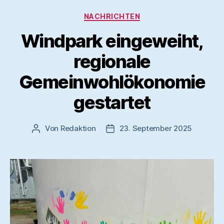
Kategorien
NACHRICHTEN
Windpark eingeweiht,
regionale
Gemeinwohlökonomie
gestartet
Von
Redaktion
23. September 2025
Beitragsautor
Veröffentlichungsdatum