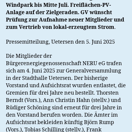
Windpark bis Mitte Juli. Freiflächen-PV-
Anlage auf der Zielgeraden. GV wünscht
Prüfung zur Aufnahme neuer Mitglieder und
zum Vertrieb von lokal-erzeugtem Strom
.
Pressemitteilung, Uetersen den 5. Juni 2025
Die Mitglieder der
Bürgerenergiegenossenschaft NERU eG trafen
sich am 4. Juni 2025 zur Generalversammlung
in der Stadthalle Uetersen. Der bisherige
Vorstand und Aufsichtsrat wurden entlastet, die
Gremien für drei Jahre neu bestellt. Thorsten
Berndt (Vors.), Ann Christin Hahn (stellv.) und
Rüdiger Schöning sind erneut für drei Jahre in
den Vorstand berufen worden. Die Ämter im
Aufsichtsrat bekleiden künftig Björn Rump
(Vors.), Tobias Schilling (stellv.), Frank