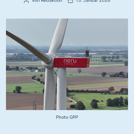
Von
Redaktion
13. Januar 2026
Beitragsautor
Veröffentlichungsdatum
Photo GPP