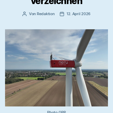
verzeichnen
Von
Redaktion
12. April 2026
Beitragsautor
Veröffentlichungsdatum
Photo GPP