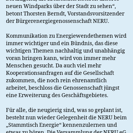
neuen Windparks über der Stadt zu sehen“,
betont Thorsten Berndt, Vorstandsvorsitzender
der Bürgerenergiegenossenschaft NERU.
Kommunikation zu Energiewendethemen wird
immer wichtiger und ein Bündnis, das diese
wichtigen Themen nachhaltig und unabhängig
voran bringen kann, wird von immer mehr
Menschen gesucht. Da auch viel mehr
Kooperationsanfragen auf die Gesellschaft
zukommen, die noch rein ehrenamtlich
arbeitet, beschloss die Genossenschaft jüngst
eine Erweiterung des Geschäftsgebietes.
Für alle, die neugierig sind, was so geplant ist,
besteht nun wieder Gelegenheit die NERU beim
„Stammtisch Energie“ kennenzulernen und
etwas zu hören. Die Versammlung der NERU eG