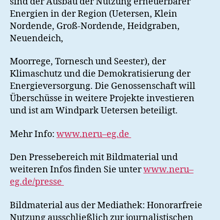
sind der Ausbau der Nutzung erneuerbarer
Energien in der Region (Uetersen, Klein
Nordende, Groß-Nordende, Heidgraben,
Neuendeich,
Moorrege, Tornesch und Seester), der
Klimaschutz und die Demokratisierung der
Energieversorgung. Die Genossenschaft will
Überschüsse in weitere Projekte investieren
und ist am Windpark Uetersen beteiligt.
Mehr Info:
www.neru
–
eg.de
Den Pressebereich mit Bildmaterial und
weiteren Infos finden Sie unter
www.neru
–
eg.de/presse
Bildmaterial aus der Mediathek: Honorarfreie
Nutzung ausschließlich zur journalistischen